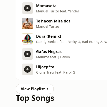
Mamasota
Manuel Turizo feat. Yandel
Te hacen falta dos
Manuel Turizo
Dura (Remix)
Daddy Yankee feat. Becky G, Bad Bunny & N
Gafas Negras
Maluma feat. J Balvin
Hijoep*ta
Gloria Trevi feat. Karol G
View Playlist
Top Songs