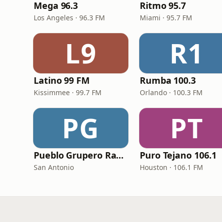
Mega 96.3
Ritmo 95.7
Los Angeles · 96.3 FM
Miami · 95.7 FM
L9
R1
Latino 99 FM
Rumba 100.3
Kissimmee · 99.7 FM
Orlando · 100.3 FM
PG
PT
Pueblo Grupero Radio
Puro Tejano 106.1
San Antonio
Houston · 106.1 FM