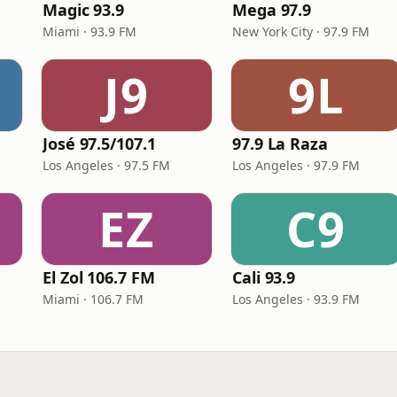
Magic 93.9
Mega 97.9
Miami · 93.9 FM
New York City · 97.9 FM
J9
9L
José 97.5/107.1
97.9 La Raza
Los Angeles · 97.5 FM
Los Angeles · 97.9 FM
EZ
C9
El Zol 106.7 FM
Cali 93.9
Miami · 106.7 FM
Los Angeles · 93.9 FM