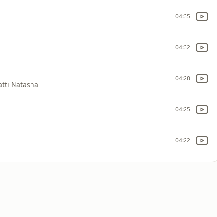
04:35
04:32
04:28
atti Natasha
04:25
04:22