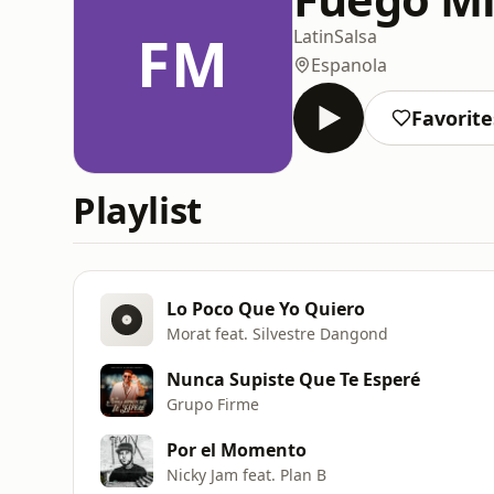
FM
Latin
Salsa
Espanola
Favorite
Playlist
Lo Poco Que Yo Quiero
Morat feat. Silvestre Dangond
Nunca Supiste Que Te Esperé
Grupo Firme
Por el Momento
Nicky Jam feat. Plan B