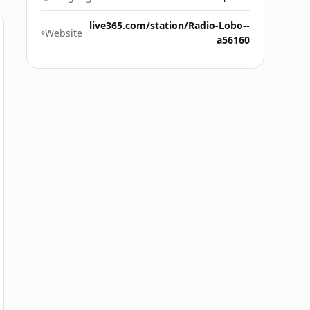
live365.com/station/Radio-Lobo--
Website
a56160