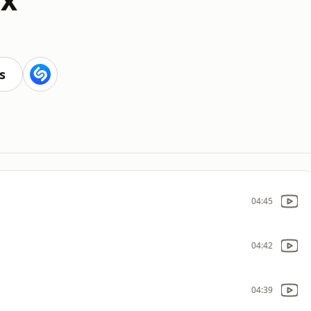
s
04:45
04:42
04:39