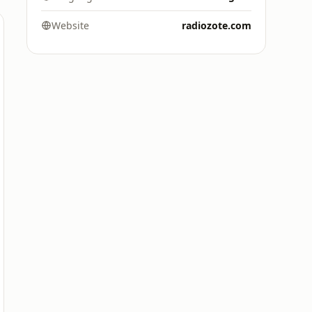
Website
radiozote.com