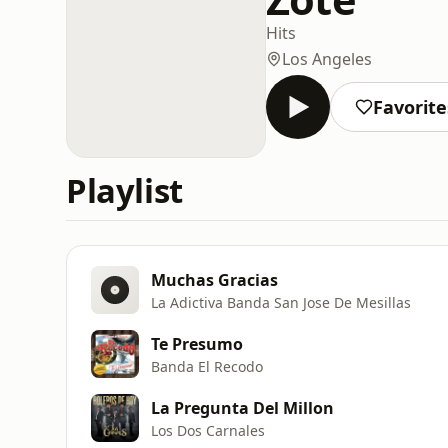
Hits
Los Angeles
Favorite
Playlist
Muchas Gracias
La Adictiva Banda San Jose De Mesillas
Te Presumo
Banda El Recodo
La Pregunta Del Millon
Los Dos Carnales