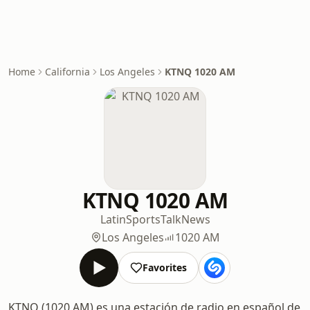
Home
California
Los Angeles
KTNQ 1020 AM
KTNQ 1020 AM
Latin
Sports
Talk
News
Los Angeles
1020 AM
Favorites
KTNQ (1020 AM) es una estación de radio en español de