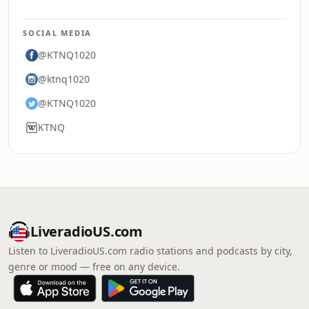
SOCIAL MEDIA
@KTNQ1020
@ktnq1020
@KTNQ1020
KTNQ
LiveradioUS.com
Listen to LiveradioUS.com radio stations and podcasts by city,
genre or mood — free on any device.