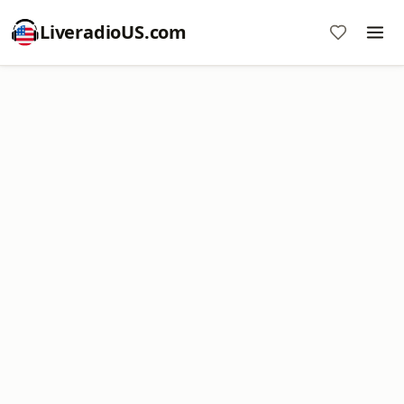
LiveradioUS.com