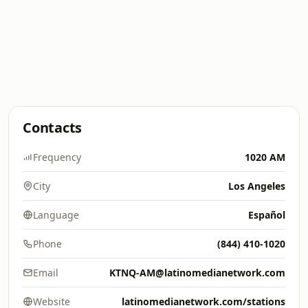
Contacts
Frequency
1020 AM
City
Los Angeles
Language
Español
Phone
(844) 410-1020
Email
KTNQ-AM@latinomedianetwork.com
Website
latinomedianetwork.com/stations