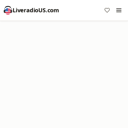
LiveradioUS.com