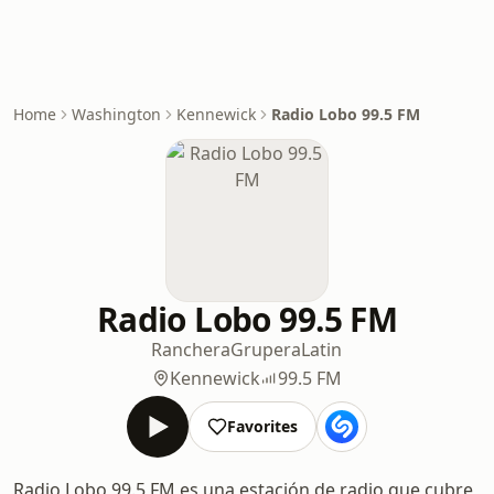
Home
Washington
Kennewick
Radio Lobo 99.5 FM
Radio Lobo 99.5 FM
Ranchera
Grupera
Latin
Kennewick
99.5 FM
Favorites
Radio Lobo 99.5 FM es una estación de radio que cubre