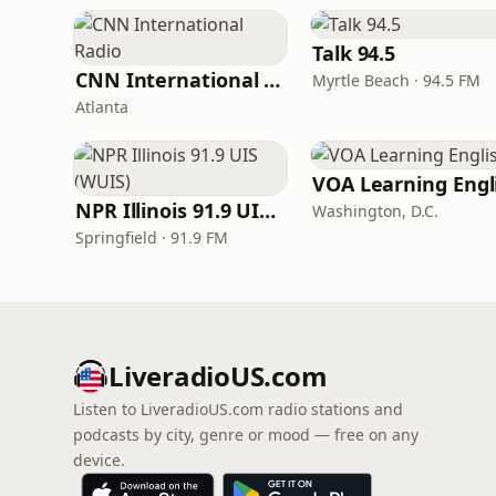
Talk 94.5
CNN International Radio
Myrtle Beach · 94.5 FM
Atlanta
NPR Illinois 91.9 UIS (WUIS)
Washington, D.C.
Springfield · 91.9 FM
LiveradioUS.com
Listen to LiveradioUS.com radio stations and
podcasts by city, genre or mood — free on any
device.