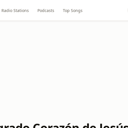
Radio Stations
Podcasts
Top Songs
grado Corazón de Jesú