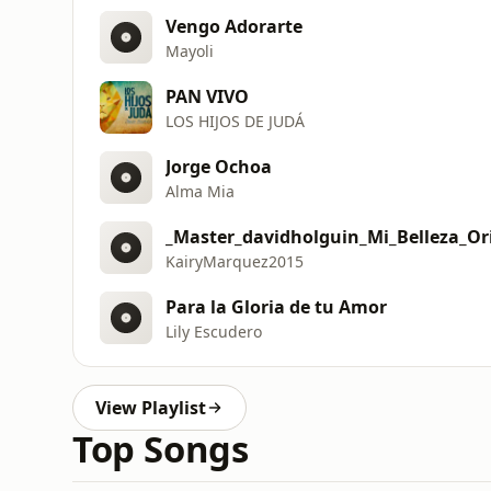
Vengo Adorarte
Mayoli
PAN VIVO
LOS HIJOS DE JUDÁ
Jorge Ochoa
Alma Mia
_Master_davidholguin_Mi_Belleza_Or
KairyMarquez2015
Para la Gloria de tu Amor
Lily Escudero
View Playlist
Top Songs