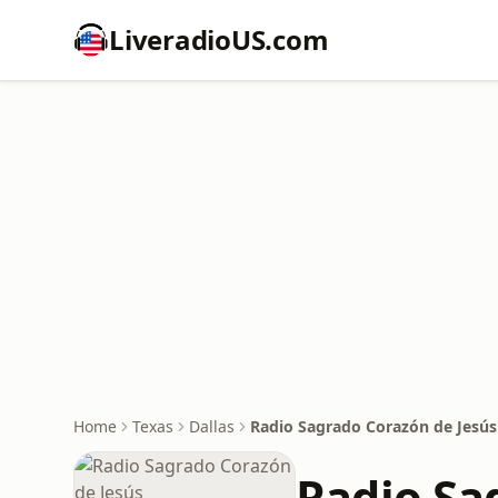
LiveradioUS.com
Home
Texas
Dallas
Radio Sagrado Corazón de Jesús
Radio Sa