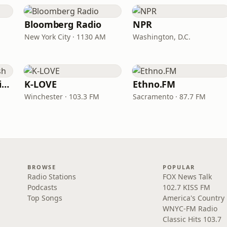
Bloomberg Radio
NPR
New York City · 1130 AM
Washington, D.C.
VOA Learning English
K-LOVE
Ethno.FM
Winchester · 103.3 FM
Sacramento · 87.7 FM
BROWSE
POPULAR
Radio Stations
FOX News Talk
Podcasts
102.7 KISS FM
Top Songs
America's Country
WNYC-FM Radio
Classic Hits 103.7