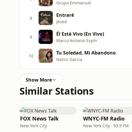
Grupo Emmanuel
Entraré
8
Jésed
Él Está Vivo (En Vivo)
9
Marco Antonio Espín
Tu Soledad, Mi Abandono
10
Nanni Garcia
Show More
Similar Stations
FOX News Talk
WNYC-FM Radio
New York City
New York City · 93.9 FM