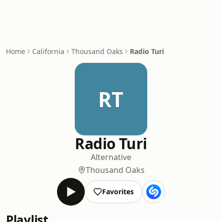
Home
California
Thousand Oaks
Radio Turi
RT
Radio Turi
Alternative
Thousand Oaks
Favorites
Playlist