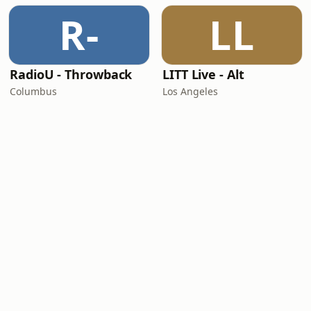
R-
LL
RadioU - Throwback
LITT Live - Alt
Columbus
Los Angeles