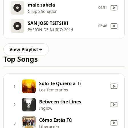
male sabela
06:51
Grupo Soñador
SAN JOSE TSITSIKI
06:46
PASION DE NURIO 2014
View Playlist
Top Songs
Solo Te Quiero a Ti
1
Los Temerarios
Between the Lines
2
Inglow
Cómo Estás Tú
3
Liberación