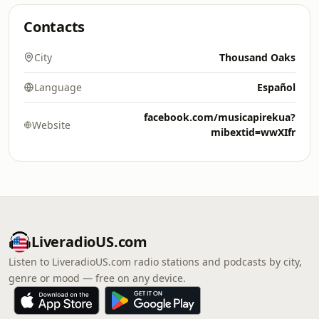
Contacts
City
Thousand Oaks
Language
Español
facebook.com/musicapirekua?
Website
mibextid=wwXIfr
LiveradioUS.com
Listen to LiveradioUS.com radio stations and podcasts by city,
genre or mood — free on any device.