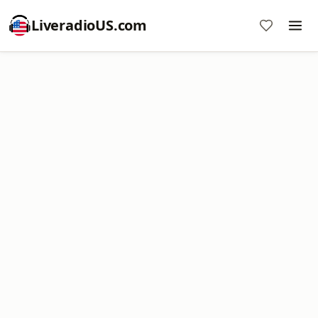
LiveradioUS.com