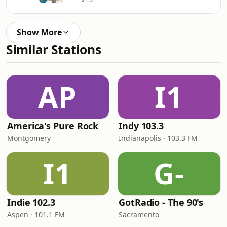
Show More
Similar Stations
AP
I1
America's Pure Rock
Indy 103.3
Montgomery
Indianapolis · 103.3 FM
I1
G-
Indie 102.3
GotRadio - The 90's
Aspen · 101.1 FM
Sacramento