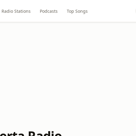
Radio Stations
Podcasts
Top Songs
lerta Radio