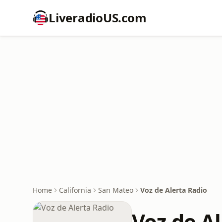
LiveradioUS.com
Home
California
San Mateo
Voz de Alerta Radio
Voz de A