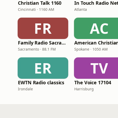
Christian Talk 1160
Cincinnati · 1160 AM
Atlanta
FR
AC
Family Radio Sacramento (KEBR)
Sacramento · 88.1 FM
Spokane · 1050 AM
ER
TV
EWTN Radio classics
The Voice 17104
Irondale
Harrisburg