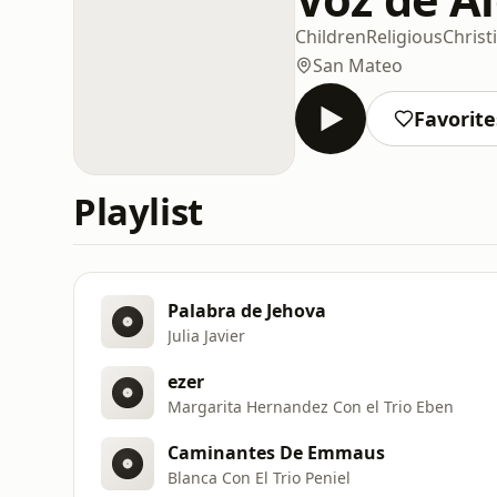
Children
Religious
Christ
San Mateo
Favorite
Playlist
Palabra de Jehova
Julia Javier
ezer
Margarita Hernandez Con el Trio Eben
Caminantes De Emmaus
Blanca Con El Trio Peniel