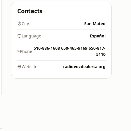
Contacts
City
San Mateo
Language
Español
510-886-1608 650-465-9169 650-817-
Phone
5110
Website
radiovozdealerta.org