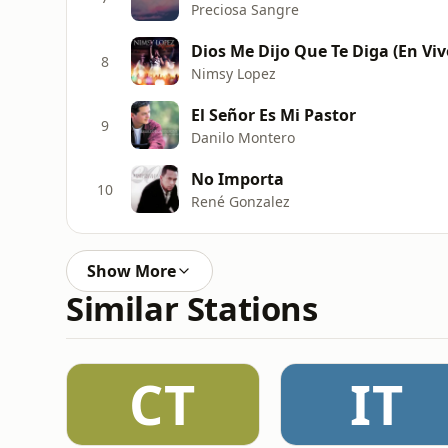
Preciosa Sangre
Dios Me Dijo Que Te Diga (En Viv
8
Nimsy Lopez
El Señor Es Mi Pastor
9
Danilo Montero
No Importa
10
René Gonzalez
Show More
Similar Stations
CT
IT