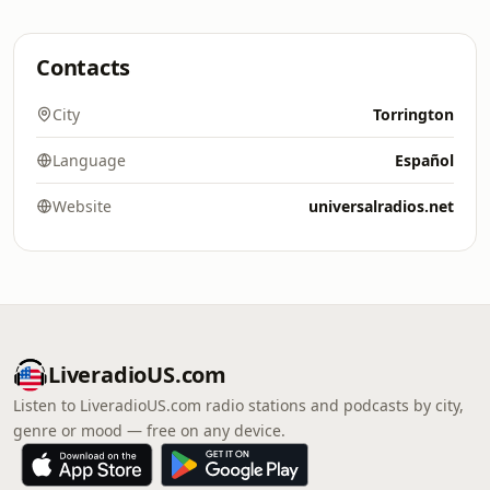
Contacts
City
Torrington
Language
Español
Website
universalradios.net
LiveradioUS.com
Listen to LiveradioUS.com radio stations and podcasts by city,
genre or mood — free on any device.