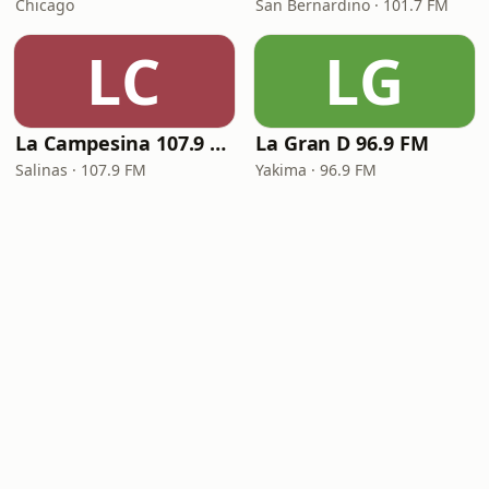
Chicago
San Bernardino · 101.7 FM
LC
LG
La Campesina 107.9 FM
La Gran D 96.9 FM
Salinas · 107.9 FM
Yakima · 96.9 FM