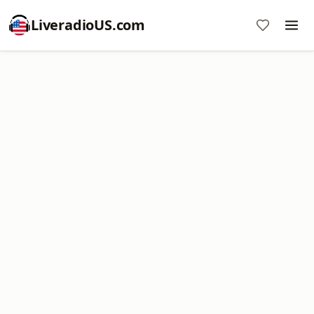
LiveradioUS.com