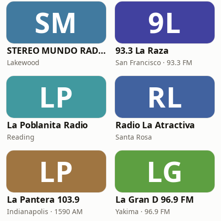
SM
9L
STEREO MUNDO RADIO
93.3 La Raza
Lakewood
San Francisco · 93.3 FM
LP
RL
La Poblanita Radio
Radio La Atractiva
Reading
Santa Rosa
LP
LG
La Pantera 103.9
La Gran D 96.9 FM
Indianapolis · 1590 AM
Yakima · 96.9 FM