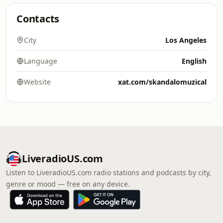
Contacts
City
Los Angeles
Language
English
Website
xat.com/skandalomuzical
LiveradioUS.com
Listen to LiveradioUS.com radio stations and podcasts by city,
genre or mood — free on any device.