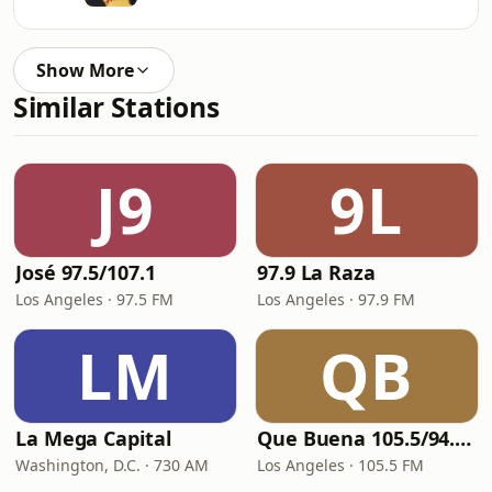
Show More
Similar Stations
J9
9L
José 97.5/107.1
97.9 La Raza
Los Angeles · 97.5 FM
Los Angeles · 97.9 FM
LM
QB
La Mega Capital
Que Buena 105.5/94.3 FM
Washington, D.C. · 730 AM
Los Angeles · 105.5 FM