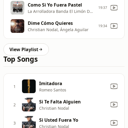
Como Si Yo Fuera Pastel
19:37
La Arrolladora Banda El Limón De Rene Camacho
Dime Cómo Quieres
19:34
Christian Nodal, Ángela Aguilar
View Playlist
Top Songs
Imitadora
1
Romeo Santos
Si Te Falta Alguien
2
Christian Nodal
Si Usted Fuera Yo
3
Christian Nodal