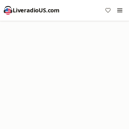
LiveradioUS.com