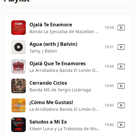
Ojalá Te Enamore
19:54
Banda La Ejecutiva de Mazatlan Sinaloa
Agua (with J Balvin)
19:51
Tainy, J Balvin
Ojalá Que Te Enamores
19:49
La Arrolladora Banda El Limón De Rene Camacho
Cerrando Ciclos
19:45
Banda MS de Sergio Lizárraga
¡Cómo Me Gustas!
19:43
La Arrolladora Banda El Limón De Rene Camacho
Saludos a Mi Ex
19:40
Edwin Luna y La Trakalosa de Monterrey