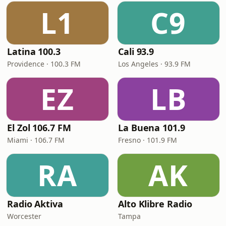
L1
C9
Latina 100.3
Cali 93.9
Providence · 100.3 FM
Los Angeles · 93.9 FM
EZ
LB
El Zol 106.7 FM
La Buena 101.9
Miami · 106.7 FM
Fresno · 101.9 FM
RA
AK
Radio Aktiva
Alto Klibre Radio
Worcester
Tampa