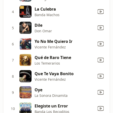
La Culebra
4
Banda Machos
Dile
5
Don Omar
Yo No Me Quiero Ir
6
Vicente Fernández
Qué de Raro Tiene
7
Los Temerarios
Que Te Vaya Bonito
8
Vicente Fernández
Oye
9
La Sonora Dinamita
Elegiste un Error
10
Banda Los Recoditos