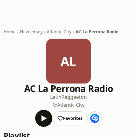
Home
New Jersey
Atlantic City
AC La Perrona Radio
AL
AC La Perrona Radio
Latin
Reggaeton
Atlantic City
Favorites
Playlist