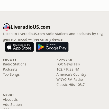
LiveradioUS.com
Listen to LiveradioUS.com radio stations and podcasts by city,
genre or mood — free on any device.
BROWSE
POPULAR
Radio Stations
FOX News Talk
Podcasts
102.7 KISS FM
Top Songs
America's Country
WNYC-FM Radio
Classic Hits 103.7
ABOUT
About Us
Add Station