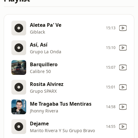
Aletea Pa' Ve
15:13
Giblack
Así, Así
15:10
Grupo La Onda
Barquillero
15:07
Calibre 50
Rosita Alvirez
15:01
Grupo SPARX
Me Tragaba Tus Mentiras
14:58
Jhonny Rivera
Dejame
14:55
Marito Rivera Y Su Grupo Bravo