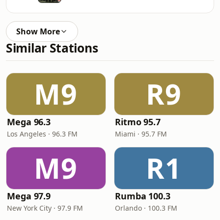
Show More
Similar Stations
M9
R9
Mega 96.3
Ritmo 95.7
Los Angeles · 96.3 FM
Miami · 95.7 FM
M9
R1
Mega 97.9
Rumba 100.3
New York City · 97.9 FM
Orlando · 100.3 FM