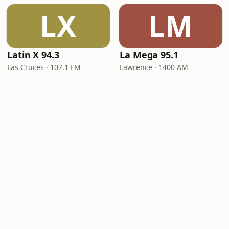
LX
LM
Latin X 94.3
La Mega 95.1
Las Cruces · 107.1 FM
Lawrence · 1400 AM