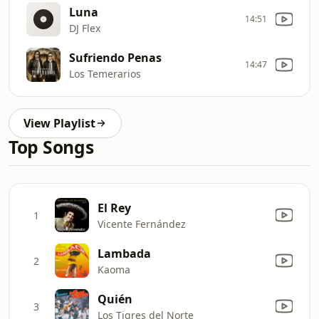
Luna
14:51
DJ Flex
Sufriendo Penas
14:47
Los Temerarios
View Playlist
Top Songs
El Rey
1
Vicente Fernández
Lambada
2
Kaoma
Quién
3
Los Tigres del Norte