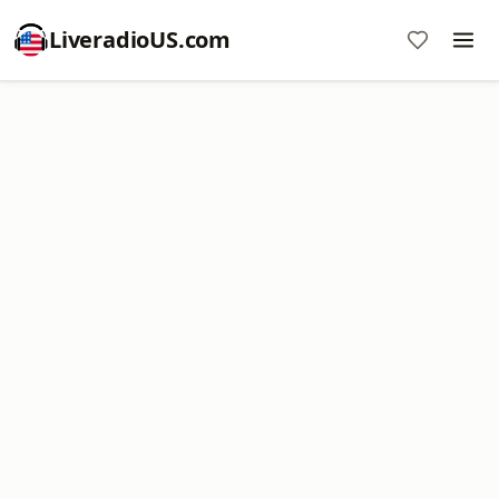
LiveradioUS.com