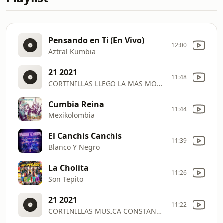
Pensando en Ti (En Vivo)
12:00
Aztral Kumbia
21 2021
11:48
CORTINILLAS LLEGO LA MAS MOVIDA SOMOS LO QUE SOMOS AK
Cumbia Reina
11:44
Mexikolombia
El Canchis Canchis
11:39
Blanco Y Negro
La Cholita
11:26
Son Tepito
21 2021
11:22
CORTINILLAS MUSICA CONSTANTE PARA MOVER TU VIDA AK