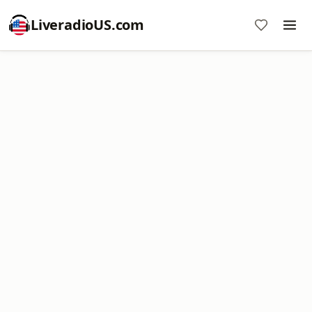
LiveradioUS.com