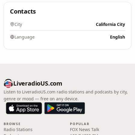
Contacts
City
California City
Language
English
LiveradioUS.com
Listen to LiveradioUS.com radio stations and podcasts by city,
genre or mood — free on any device.
BROWSE
POPULAR
Radio Stations
FOX News Talk