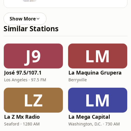
Show More
Similar Stations
J9
LM
José 97.5/107.1
La Maquina Grupera
Los Angeles · 97.5 FM
Berryville
LZ
LM
La Z Mx Radio
La Mega Capital
Seaford · 1280 AM
Washington, D.C. · 730 AM