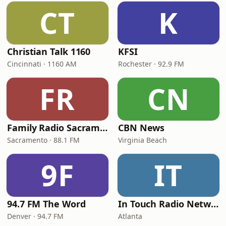
CT
K
Christian Talk 1160
KFSI
Cincinnati · 1160 AM
Rochester · 92.9 FM
FR
CN
Family Radio Sacramento (KEBR)
CBN News
Sacramento · 88.1 FM
Virginia Beach
9F
IT
94.7 FM The Word
In Touch Radio Network
Denver · 94.7 FM
Atlanta