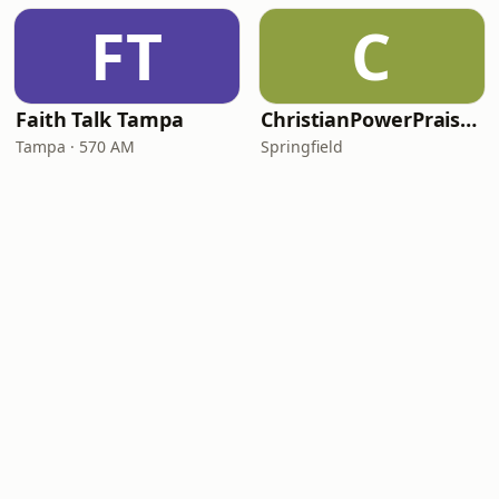
FT
C
Faith Talk Tampa
ChristianPowerPraise.Net
Tampa · 570 AM
Springfield