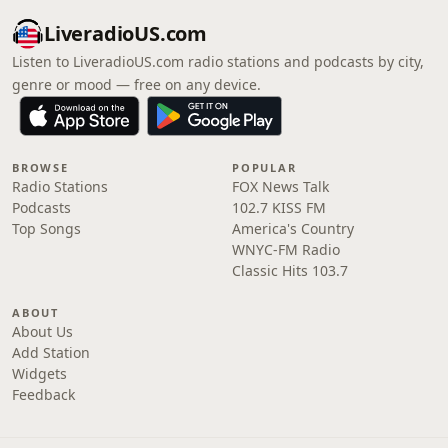
LiveradioUS.com
Listen to LiveradioUS.com radio stations and podcasts by city,
genre or mood — free on any device.
BROWSE
POPULAR
Radio Stations
FOX News Talk
Podcasts
102.7 KISS FM
Top Songs
America's Country
WNYC-FM Radio
Classic Hits 103.7
ABOUT
About Us
Add Station
Widgets
Feedback