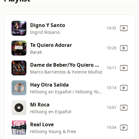
Digno Y Santo
10:35
Ingrid Rosario
Te Quiero Adorar
10:29
Barak
Dame de Beber/Yo Quiero Más (Medley)
10:17
Marco Barrientos & Yvonne Muñoz
Hay Otra Salida
10:14
Hillsong en Español / Hillsong Young & Free
Mi Roca
10:07
Hillsong en Español
Real Love
10:04
Hillsong Young & Free