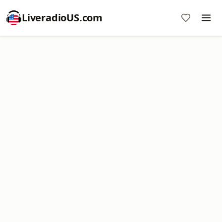
LiveradioUS.com