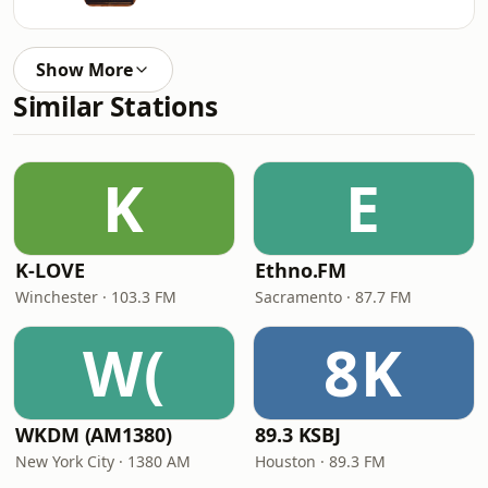
Show More
Similar Stations
K
E
K-LOVE
Ethno.FM
Winchester · 103.3 FM
Sacramento · 87.7 FM
W(
8K
WKDM (AM1380)
89.3 KSBJ
New York City · 1380 AM
Houston · 89.3 FM