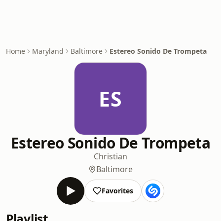
Home
Maryland
Baltimore
Estereo Sonido De Trompeta
ES
Estereo Sonido De Trompeta
Christian
Baltimore
Favorites
Playlist