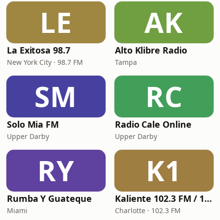
LE
AK
La Exitosa 98.7
Alto Klibre Radio
New York City · 98.7 FM
Tampa
SM
RC
Solo Mia FM
Radio Cale Online
Upper Darby
Upper Darby
RY
K1
Rumba Y Guateque
Kaliente 102.3 FM / 107.5 FM
Miami
Charlotte · 102.3 FM