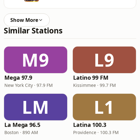
Show More
Similar Stations
M9
L9
Mega 97.9
Latino 99 FM
New York City · 97.9 FM
Kissimmee · 99.7 FM
LM
L1
La Mega 96.5
Latina 100.3
Boston · 890 AM
Providence · 100.3 FM