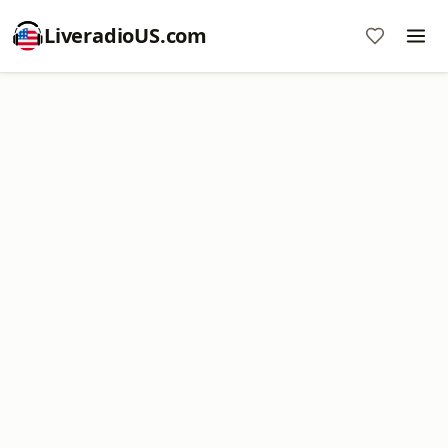
LiveradioUS.com