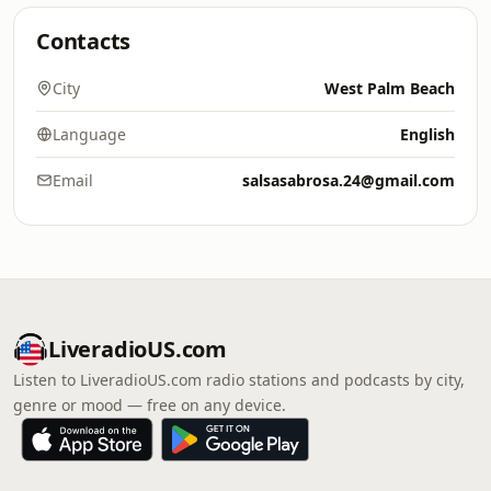
Contacts
City
West Palm Beach
Language
English
Email
salsasabrosa.24@gmail.com
LiveradioUS.com
Listen to LiveradioUS.com radio stations and podcasts by city,
genre or mood — free on any device.