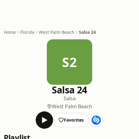
Home
Florida
West Palm Beach
Salsa 24
S2
Salsa 24
Salsa
West Palm Beach
Favorites
Playlist