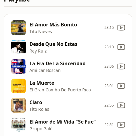
El Amor Más Bonito
23:15
Tito Nieves
Desde Que No Estas
23:10
Rey Ruiz
La Era De La Sinceridad
23:06
Amilcar Boscan
La Muerte
23:01
El Gran Combo De Puerto Rico
Claro
22:55
Tito Rojas
El Amor de Mi Vida "Se Fue"
22:51
Grupo Galé