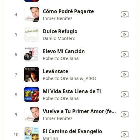
Cómo Podré Pagarte
4
Inmer Benitez
Dulce Refugio
5
Danilo Montero
Elevo Mi Canción
6
Roberto Orellana
Levántate
7
Roberto Orellana & JAIRO
Mi Vida Esta Llena de Ti
8
Roberto Orellana
Vuelve a Tu Primer Amor (feat. Oscar Breve)
9
Inmer Benitez
El Camino del Evangelio
10
Marino