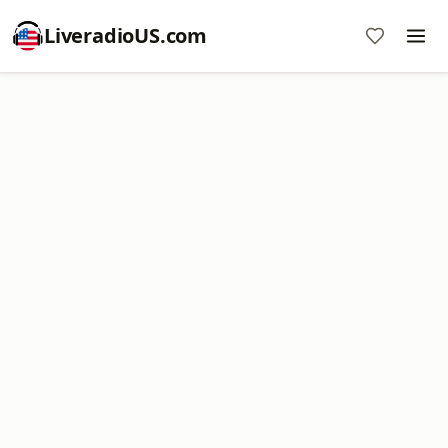
LiveradioUS.com