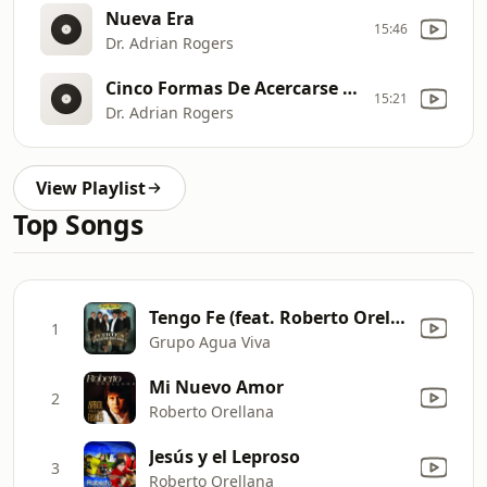
Nueva Era
15:46
Dr. Adrian Rogers
Cinco Formas De Acercarse Más A Jesús
15:21
Dr. Adrian Rogers
View Playlist
Top Songs
Tengo Fe (feat. Roberto Orellana)
1
Grupo Agua Viva
Mi Nuevo Amor
2
Roberto Orellana
Jesús y el Leproso
3
Roberto Orellana