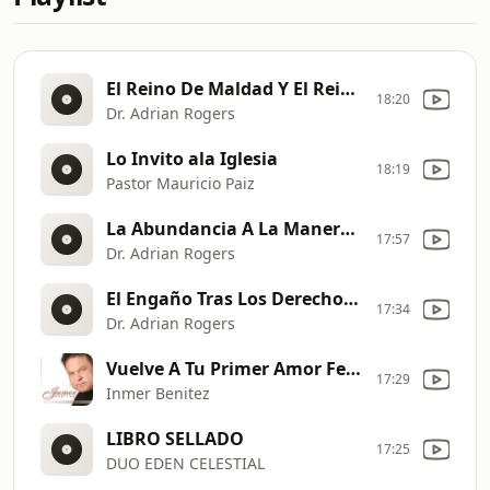
El Reino De Maldad Y El Reino De Dios
18:20
Dr. Adrian Rogers
Lo Invito ala Iglesia
18:19
Pastor Mauricio Paiz
La Abundancia A La Manera de Dios
17:57
Dr. Adrian Rogers
El Engaño Tras Los Derechos De Los Animales II
17:34
Dr. Adrian Rogers
Vuelve A Tu Primer Amor Feat Oscar Breve
17:29
Inmer Benitez
LIBRO SELLADO
17:25
DUO EDEN CELESTIAL