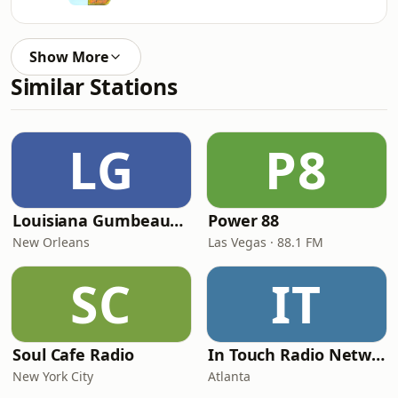
Show More
Similar Stations
LG
P8
Louisiana Gumbeaux Radio
Power 88
New Orleans
Las Vegas · 88.1 FM
SC
IT
Soul Cafe Radio
In Touch Radio Network
New York City
Atlanta