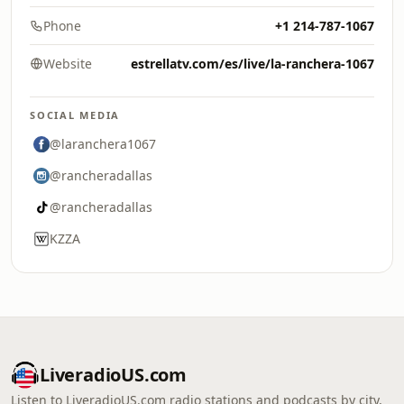
Phone
+1 214-787-1067
Website
estrellatv.com/es/live/la-ranchera-1067
SOCIAL MEDIA
@laranchera1067
@rancheradallas
@rancheradallas
KZZA
LiveradioUS.com
Listen to LiveradioUS.com radio stations and podcasts by city,