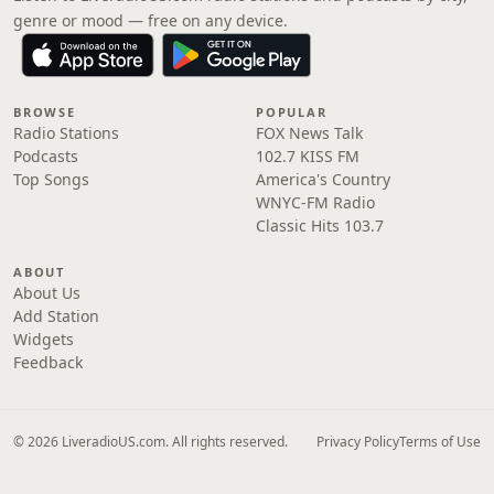
genre or mood — free on any device.
BROWSE
POPULAR
Radio Stations
FOX News Talk
Podcasts
102.7 KISS FM
Top Songs
America's Country
WNYC-FM Radio
Classic Hits 103.7
ABOUT
About Us
Add Station
Widgets
Feedback
© 2026 LiveradioUS.com. All rights reserved.
Privacy Policy
Terms of Use