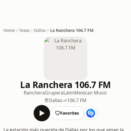
Home
Texas
Dallas
La Ranchera 106.7 FM
La Ranchera 106.7 FM
Ranchera
Grupera
Latin
Mexican Music
Dallas
106.7 FM
Favorites
La estación más querida de Dallas por los que aman la