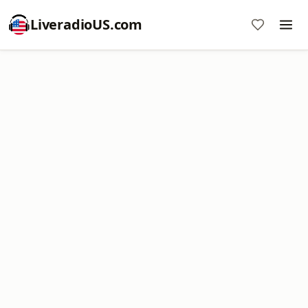
LiveradioUS.com