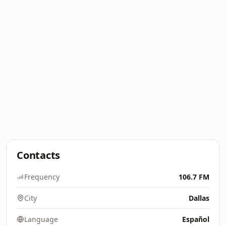
Contacts
Frequency
106.7 FM
City
Dallas
Language
Español