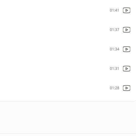
01:41
01:37
01:34
01:31
01:28