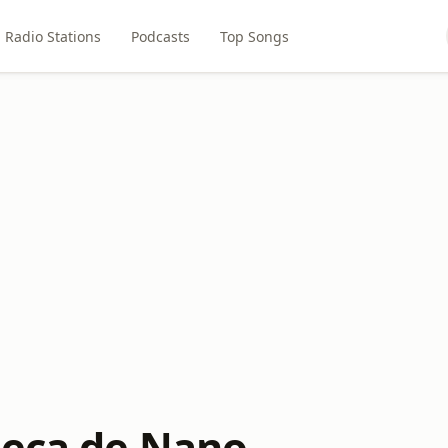
Radio Stations
Podcasts
Top Songs
teca de Nano