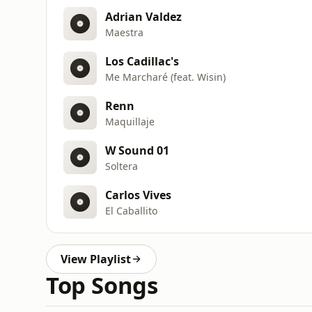
Adrian Valdez
Maestra
Los Cadillac's
Me Marcharé (feat. Wisin)
Renn
Maquillaje
W Sound 01
Soltera
Carlos Vives
El Caballito
View Playlist
Top Songs