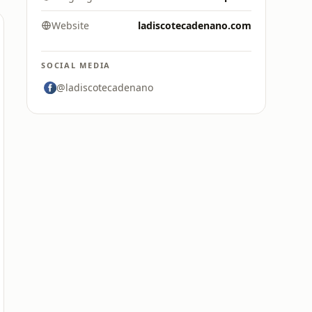
Website
ladiscotecadenano.com
SOCIAL MEDIA
@ladiscotecadenano