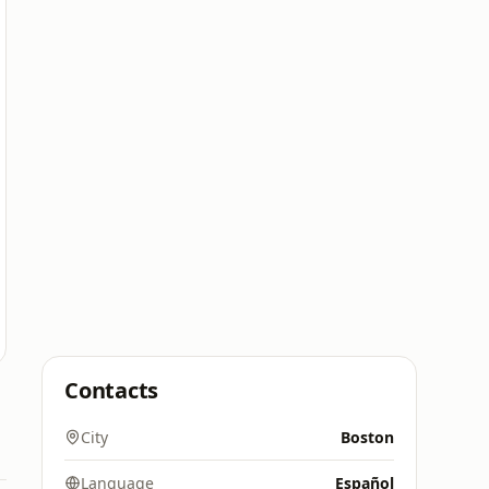
Contacts
City
Boston
Language
Español