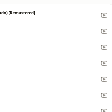
ado) [Remastered]