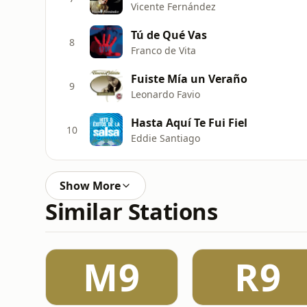
Vicente Fernández
Tú de Qué Vas
8
Franco de Vita
Fuiste Mía un Veraño
9
Leonardo Favio
Hasta Aquí Te Fui Fiel
10
Eddie Santiago
Show More
Similar Stations
M9
R9