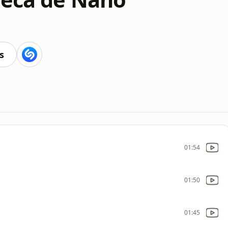
s
01:54
01:50
01:45