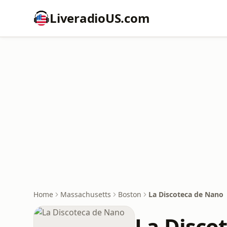
LiveradioUS.com
Home
Massachusetts
Boston
La Discoteca de Nano
La Disco