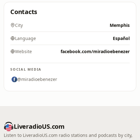
Contacts
City
Memphis
Language
Español
Website
facebook.com/miradioebenezer
SOCIAL MEDIA
@miradioebenezer
LiveradioUS.com
Listen to LiveradioUS.com radio stations and podcasts by city,