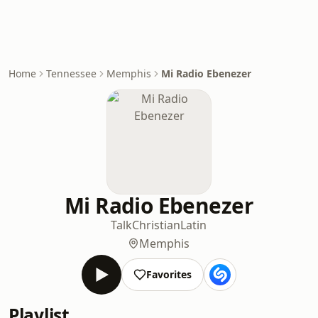
Home
Tennessee
Memphis
Mi Radio Ebenezer
Mi Radio Ebenezer
Talk
Christian
Latin
Memphis
Favorites
Playlist