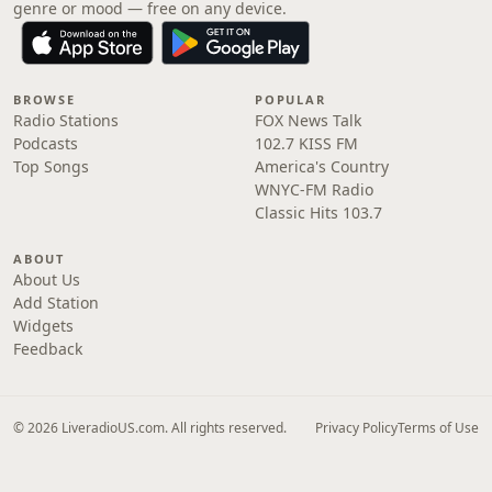
genre or mood — free on any device.
BROWSE
POPULAR
Radio Stations
FOX News Talk
Podcasts
102.7 KISS FM
Top Songs
America's Country
WNYC-FM Radio
Classic Hits 103.7
ABOUT
About Us
Add Station
Widgets
Feedback
© 2026 LiveradioUS.com. All rights reserved.
Privacy Policy
Terms of Use