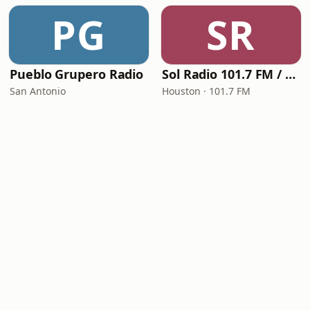
PG
SR
Pueblo Grupero Radio
Sol Radio 101.7 FM / 106.9 HD3
San Antonio
Houston · 101.7 FM