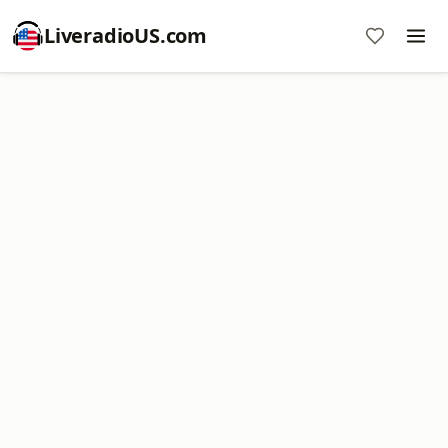
LiveradioUS.com