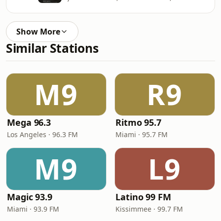
Show More
Similar Stations
M9
R9
Mega 96.3
Ritmo 95.7
Los Angeles · 96.3 FM
Miami · 95.7 FM
M9
L9
Magic 93.9
Latino 99 FM
Miami · 93.9 FM
Kissimmee · 99.7 FM