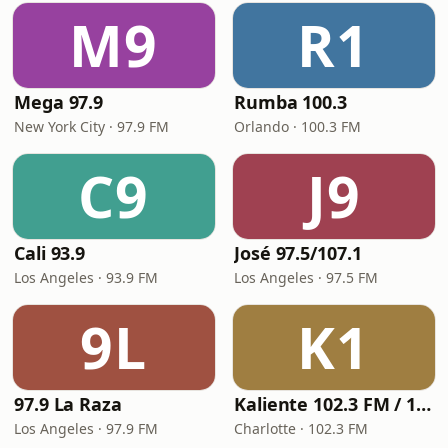
M9
R1
Mega 97.9
Rumba 100.3
New York City · 97.9 FM
Orlando · 100.3 FM
C9
J9
Cali 93.9
José 97.5/107.1
Los Angeles · 93.9 FM
Los Angeles · 97.5 FM
9L
K1
97.9 La Raza
Kaliente 102.3 FM / 107.5 FM
Los Angeles · 97.9 FM
Charlotte · 102.3 FM