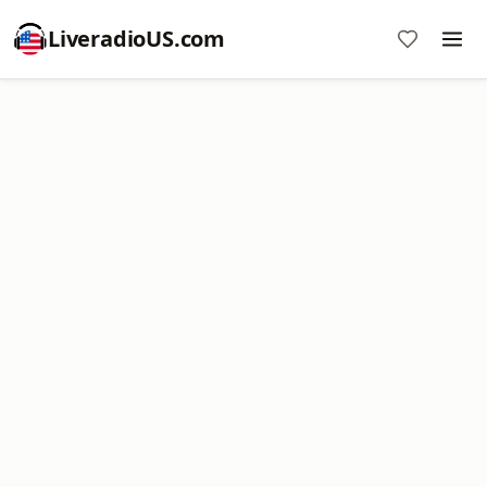
LiveradioUS.com