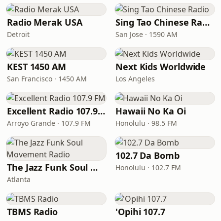
Radio Merak USA
Sing Tao Chinese Radio
Detroit
San Jose · 1590 AM
KEST 1450 AM
Next Kids Worldwide
San Francisco · 1450 AM
Los Angeles
Excellent Radio 107.9 FM
Hawaii No Ka Oi
Arroyo Grande · 107.9 FM
Honolulu · 98.5 FM
102.7 Da Bomb
The Jazz Funk Soul Movement Radio
Honolulu · 102.7 FM
Atlanta
TBMS Radio
'Opihi 107.7