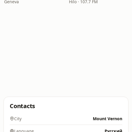
Geneva
Hilo · 107.7 FM
Contacts
City
Mount Vernon
Language
Русский