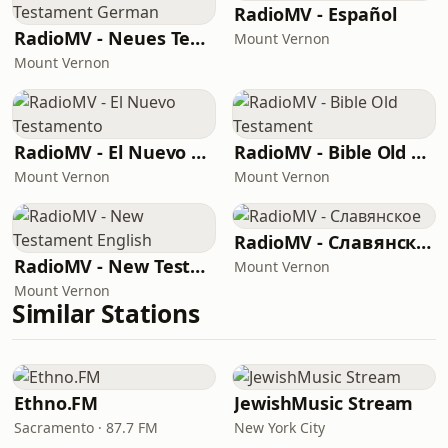
RadioMV - Español
RadioMV - Neues Testament German
Mount Vernon
Mount Vernon
RadioMV - El Nuevo Testamento
RadioMV - Bible Old Testament
Mount Vernon
Mount Vernon
RadioMV - Славянское
RadioMV - New Testament English
Mount Vernon
Mount Vernon
Similar Stations
Ethno.FM
JewishMusic Stream
Sacramento · 87.7 FM
New York City