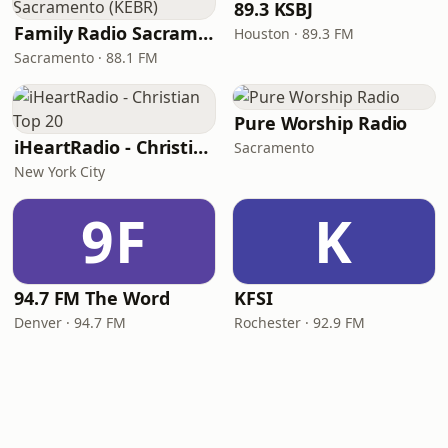
89.3 KSBJ
Family Radio Sacramento (KEBR)
Houston · 89.3 FM
Sacramento · 88.1 FM
Pure Worship Radio
iHeartRadio - Christian Top 20
Sacramento
New York City
9F
K
94.7 FM The Word
KFSI
Denver · 94.7 FM
Rochester · 92.9 FM