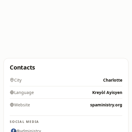
Contacts
City
Charlotte
Language
Kreyòl Ayisyen
Website
spaministry.org
SOCIAL MEDIA
@vdministry