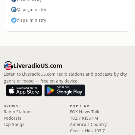
@spa_ministry
@spa_ministry
LiveradioUS.com
Listen to LiveradioUS.com radio stations and podcasts by city,
genre or mood — free on any device.
BROWSE
POPULAR
Radio Stations
FOX News Talk
Podcasts
102.7 KISS FM
Top Songs
America's Country
Classic Hits 103.7