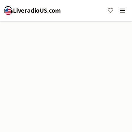
LiveradioUS.com