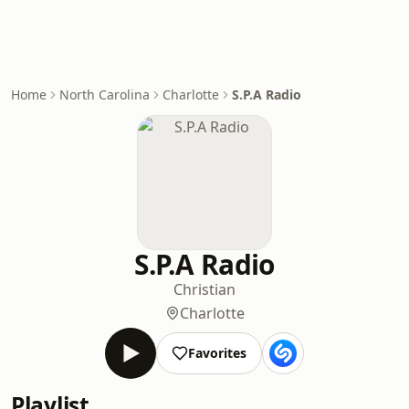
Home
North Carolina
Charlotte
S.P.A Radio
S.P.A Radio
Christian
Charlotte
Favorites
Playlist