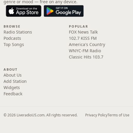
genre or mood — free on any device.
BROWSE
POPULAR
Radio Stations
FOX News Talk
Podcasts
102.7 KISS FM
Top Songs
America's Country
WNYC-FM Radio
Classic Hits 103.7
ABOUT
About Us
Add Station
Widgets
Feedback
© 2026 LiveradioUS.com. All rights reserved.
Privacy Policy
Terms of Use