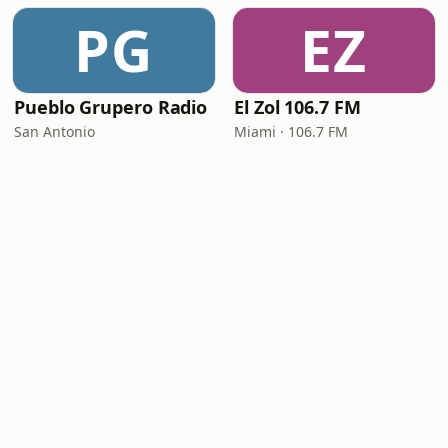
PG
EZ
Pueblo Grupero Radio
El Zol 106.7 FM
San Antonio
Miami · 106.7 FM