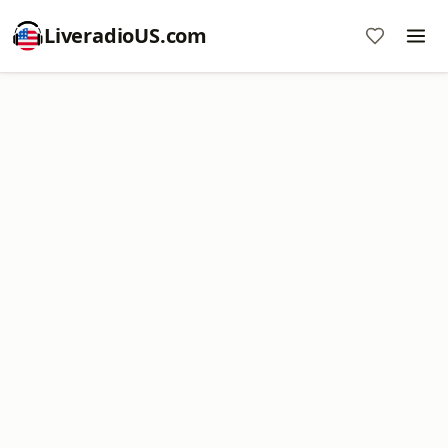
LiveradioUS.com