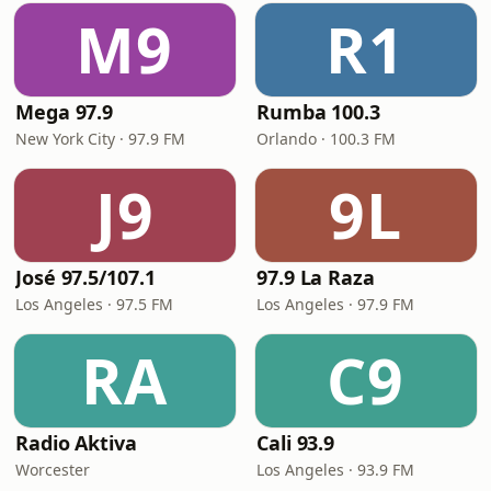
M9
R1
Mega 97.9
Rumba 100.3
New York City · 97.9 FM
Orlando · 100.3 FM
J9
9L
José 97.5/107.1
97.9 La Raza
Los Angeles · 97.5 FM
Los Angeles · 97.9 FM
RA
C9
Radio Aktiva
Cali 93.9
Worcester
Los Angeles · 93.9 FM