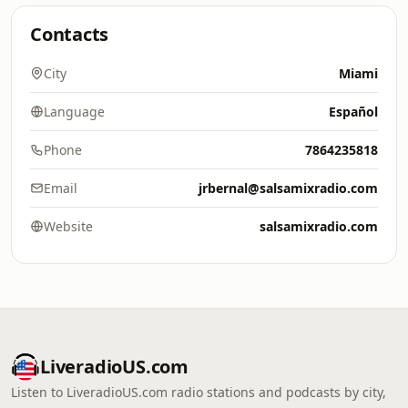
Contacts
City
Miami
Language
Español
Phone
7864235818
Email
jrbernal@salsamixradio.com
Website
salsamixradio.com
LiveradioUS.com
Listen to LiveradioUS.com radio stations and podcasts by city,