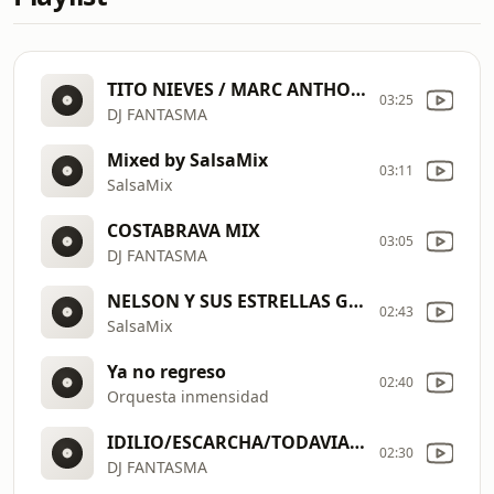
TITO NIEVES / MARC ANTHONY MIX 2008
03:25
DJ FANTASMA
Mixed by SalsaMix
03:11
SalsaMix
COSTABRAVA MIX
03:05
DJ FANTASMA
NELSON Y SUS ESTRELLAS GARAGE MIX
02:43
SalsaMix
Ya no regreso
02:40
Orquesta inmensidad
IDILIO/ESCARCHA/TODAVIA 2008 MIX
02:30
DJ FANTASMA