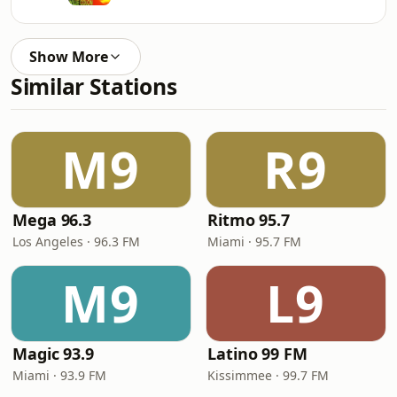
Show More
Similar Stations
M9
R9
Mega 96.3
Ritmo 95.7
Los Angeles · 96.3 FM
Miami · 95.7 FM
M9
L9
Magic 93.9
Latino 99 FM
Miami · 93.9 FM
Kissimmee · 99.7 FM