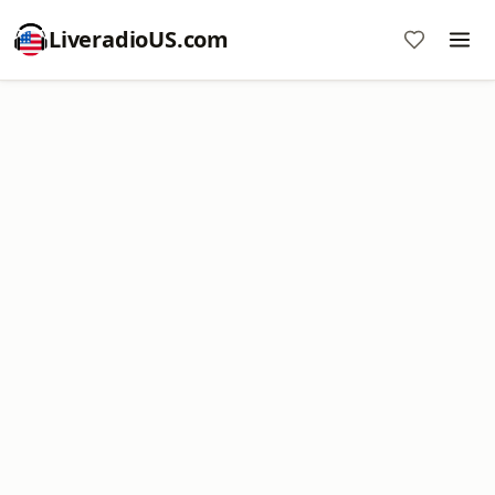
LiveradioUS.com