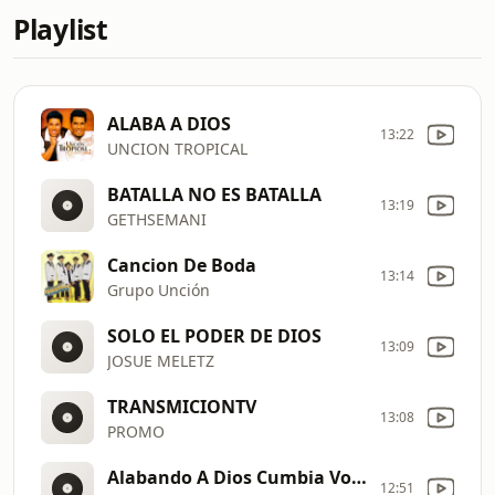
Playlist
ALABA A DIOS
13:22
UNCION TROPICAL
BATALLA NO ES BATALLA
13:19
GETHSEMANI
Cancion De Boda
13:14
Grupo Unción
SOLO EL PODER DE DIOS
13:09
JOSUE MELETZ
TRANSMICIONTV
13:08
PROMO
Alabando A Dios Cumbia Volumen 02 Dj Simón El Chilerito
12:51