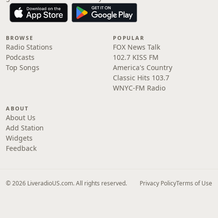
BROWSE
POPULAR
Radio Stations
FOX News Talk
Podcasts
102.7 KISS FM
Top Songs
America's Country
Classic Hits 103.7
WNYC-FM Radio
ABOUT
About Us
Add Station
Widgets
Feedback
© 2026 LiveradioUS.com. All rights reserved.
Privacy Policy
Terms of Use