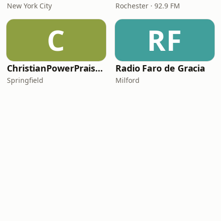
New York City
Rochester · 92.9 FM
C
RF
ChristianPowerPraise.Net
Radio Faro de Gracia
Springfield
Milford