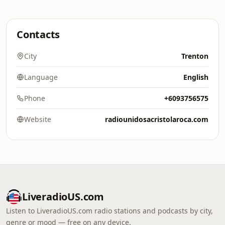
Contacts
City
Trenton
Language
English
Phone
+6093756575
Website
radiounidosacristolaroca.com
LiveradioUS.com
Listen to LiveradioUS.com radio stations and podcasts by city,
genre or mood — free on any device.