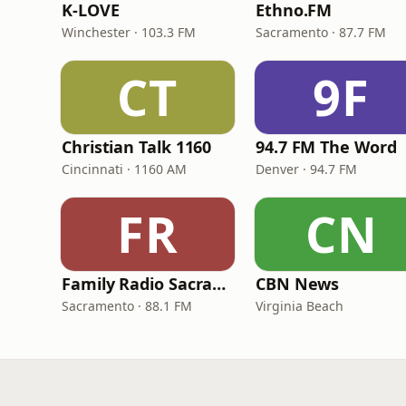
K-LOVE
Ethno.FM
Winchester · 103.3 FM
Sacramento · 87.7 FM
CT
9F
Christian Talk 1160
94.7 FM The Word
Cincinnati · 1160 AM
Denver · 94.7 FM
FR
CN
Family Radio Sacramento (KEBR)
CBN News
Sacramento · 88.1 FM
Virginia Beach