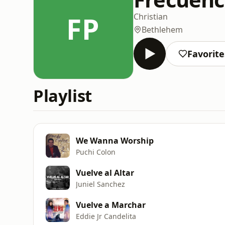
FP
Christian
Bethlehem
Favorite
Playlist
We Wanna Worship
Puchi Colon
Vuelve al Altar
Juniel Sanchez
Vuelve a Marchar
Eddie Jr Candelita