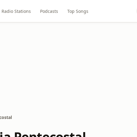
Radio Stations
Podcasts
Top Songs
costal
ia Pentecostal