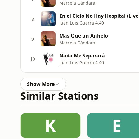
Marcela Gándara
En el Cielo No Hay Hospital (Live
8
Juan Luis Guerra 4.40
Más Que un Anhelo
9
Marcela Gándara
Nada Me Separará
10
Juan Luis Guerra 4.40
Show More
Similar Stations
K
E