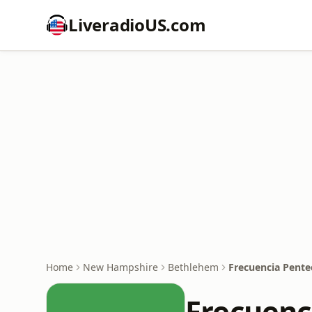
LiveradioUS.com
Home
New Hampshire
Bethlehem
Frecuencia Pente
Frecuenc