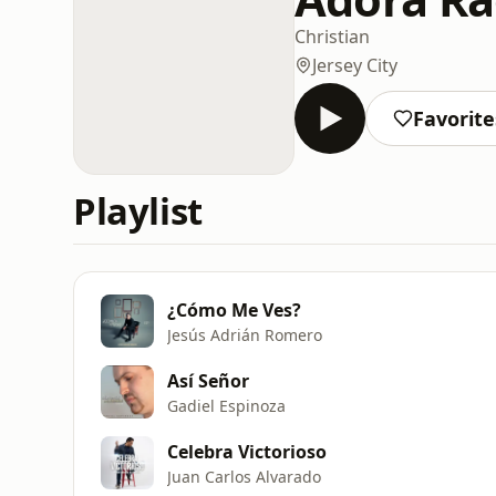
Christian
Jersey City
Favorite
Playlist
¿Cómo Me Ves?
Jesús Adrián Romero
Así Señor
Gadiel Espinoza
Celebra Victorioso
Juan Carlos Alvarado