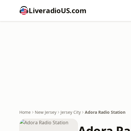
LiveradioUS.com
Home
New Jersey
Jersey City
Adora Radio Station
Adora Ra