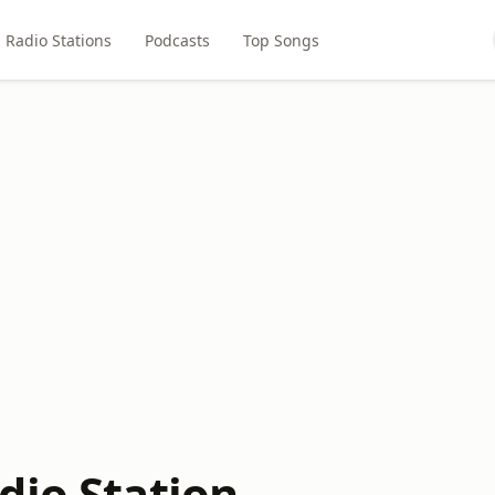
Radio Stations
Podcasts
Top Songs
dio Station