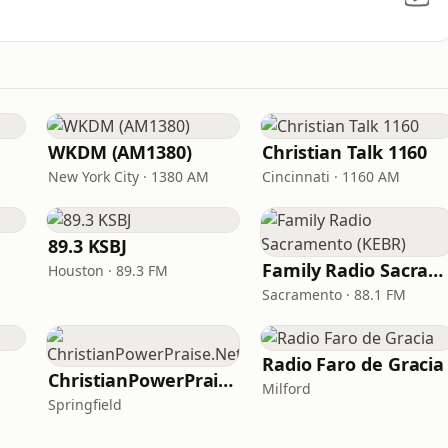
WKDM (AM1380)
Christian Talk 1160
New York City · 1380 AM
Cincinnati · 1160 AM
89.3 KSBJ
Family Radio Sacramento (KEBR)
Houston · 89.3 FM
Sacramento · 88.1 FM
Radio Faro de Gracia
ChristianPowerPraise.Net
Milford
Springfield