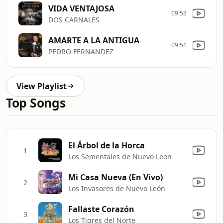
VIDA VENTAJOSA
09:53
DOS CARNALES
AMARTE A LA ANTIGUA
09:51
PEDRO FERNANDEZ
View Playlist
Top Songs
El Árbol de la Horca
1
Los Sementales de Nuevo Leon
Mi Casa Nueva (En Vivo)
2
Los Invasores de Nuevo León
Fallaste Corazón
3
Los Tigres del Norte