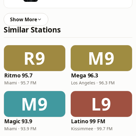
Show More
Similar Stations
R9
M9
Ritmo 95.7
Mega 96.3
Miami · 95.7 FM
Los Angeles · 96.3 FM
M9
L9
Magic 93.9
Latino 99 FM
Miami · 93.9 FM
Kissimmee · 99.7 FM