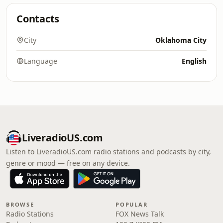
Contacts
City
Oklahoma City
Language
English
LiveradioUS.com
Listen to LiveradioUS.com radio stations and podcasts by city,
genre or mood — free on any device.
BROWSE
POPULAR
Radio Stations
FOX News Talk