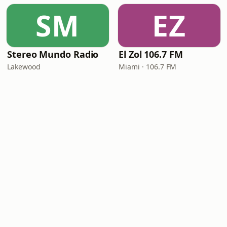
SM
EZ
Stereo Mundo Radio
El Zol 106.7 FM
Lakewood
Miami · 106.7 FM