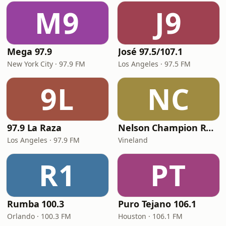
M9
J9
Mega 97.9
José 97.5/107.1
New York City · 97.9 FM
Los Angeles · 97.5 FM
9L
NC
97.9 La Raza
Nelson Champion Radio
Los Angeles · 97.9 FM
Vineland
R1
PT
Rumba 100.3
Puro Tejano 106.1
Orlando · 100.3 FM
Houston · 106.1 FM