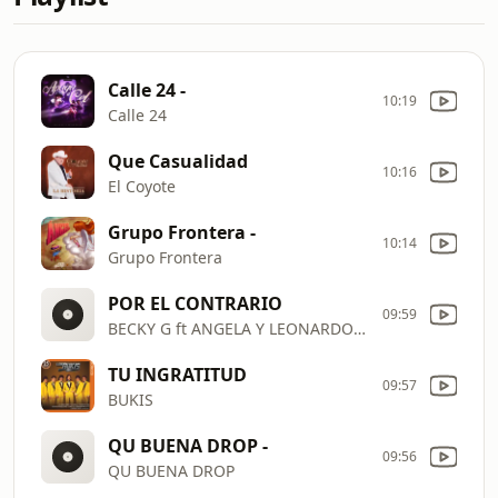
Calle 24 -
10:19
Calle 24
Que Casualidad
10:16
El Coyote
Grupo Frontera -
10:14
Grupo Frontera
POR EL CONTRARIO
09:59
BECKY G ft ANGELA Y LEONARDO AGUILAR
TU INGRATITUD
09:57
BUKIS
QU BUENA DROP -
09:56
QU BUENA DROP