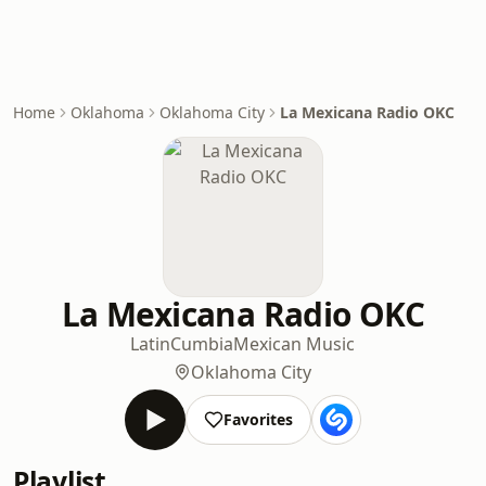
Home
Oklahoma
Oklahoma City
La Mexicana Radio OKC
La Mexicana Radio OKC
Latin
Cumbia
Mexican Music
Oklahoma City
Favorites
Playlist