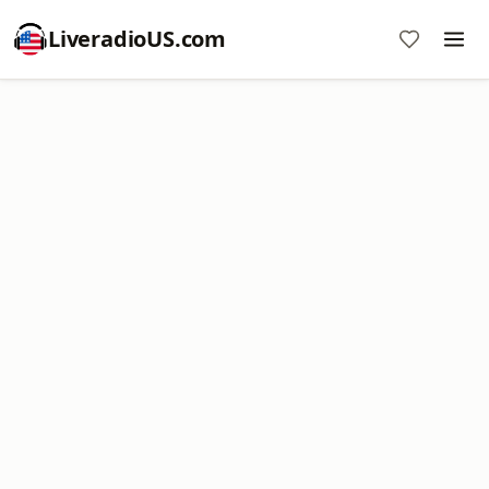
LiveradioUS.com