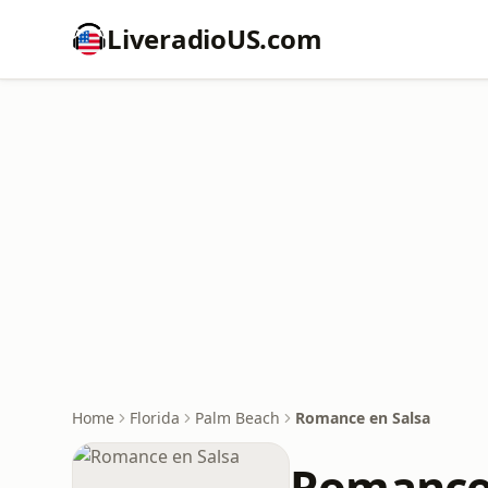
LiveradioUS.com
Home
Florida
Palm Beach
Romance en Salsa
Romance 