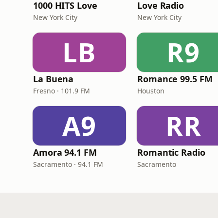
1000 HITS Love
Love Radio
New York City
New York City
LB
R9
La Buena
Romance 99.5 FM
Fresno · 101.9 FM
Houston
A9
RR
Amora 94.1 FM
Romantic Radio
Sacramento · 94.1 FM
Sacramento