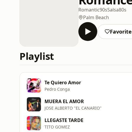
Romantic
90s
Salsa
80s
Palm Beach
Favorite
Playlist
Te Quiero Amor
Pedro Conga
MUERA EL AMOR
JOSE ALBERTO "EL CANARIO"
LLEGASTE TARDE
TITO GOMEZ