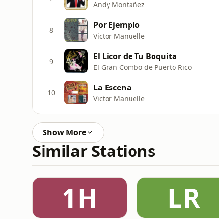
Andy Montañez
Por Ejemplo
8
Victor Manuelle
El Licor de Tu Boquita
9
El Gran Combo de Puerto Rico
La Escena
10
Victor Manuelle
Show More
Similar Stations
1H
LR