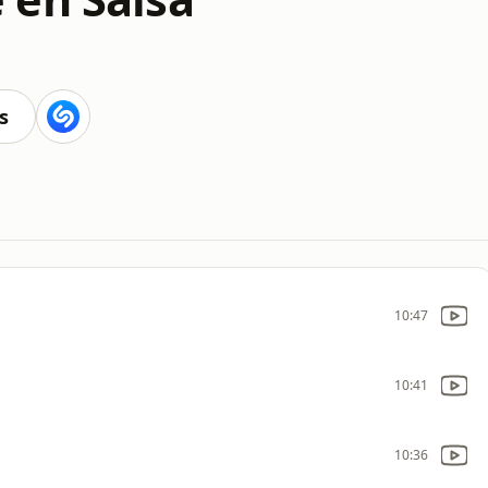
s
10:47
10:41
10:36