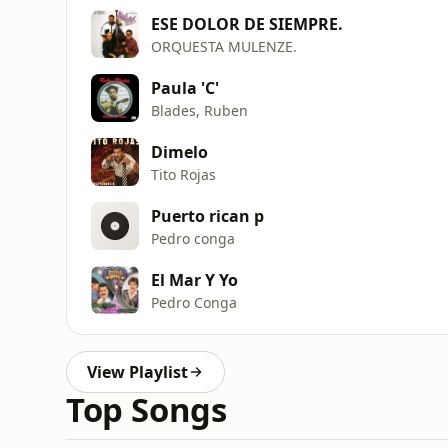
ESE DOLOR DE SIEMPRE.
ORQUESTA MULENZE.
Paula 'C'
Blades, Ruben
Dimelo
Tito Rojas
Puerto rican p
Pedro conga
El Mar Y Yo
Pedro Conga
View Playlist
Top Songs