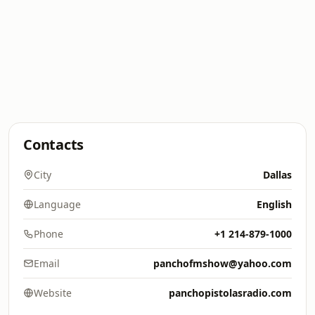
Contacts
City
Dallas
Language
English
Phone
+1 214-879-1000
Email
panchofmshow@yahoo.com
Website
panchopistolasradio.com