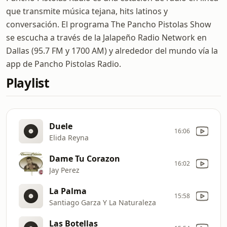
que transmite música tejana, hits latinos y
conversación. El programa The Pancho Pistolas Show
se escucha a través de la Jalapeño Radio Network en
Dallas (95.7 FM y 1700 AM) y alrededor del mundo vía la
app de Pancho Pistolas Radio.
Playlist
Duele
16:06
Elida Reyna
Dame Tu Corazon
16:02
Jay Perez
La Palma
15:58
Santiago Garza Y La Naturaleza
Las Botellas