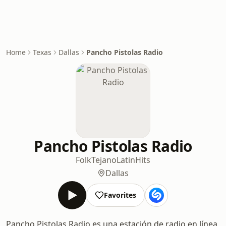
Home
Texas
Dallas
Pancho Pistolas Radio
Pancho Pistolas Radio
Folk
Tejano
Latin
Hits
Dallas
Favorites
Pancho Pistolas Radio es una estación de radio en línea