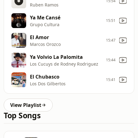
15:54
Ruben Ramos
Ya Me Cansé
15:51
Grupo Cultura
El Amor
15:47
Marcos Orozco
Ya Volvio La Palomita
15:44
Los Cucuys de Rodney Rodriguez
El Chubasco
15:41
Los Dos Gilbertos
View Playlist
Top Songs