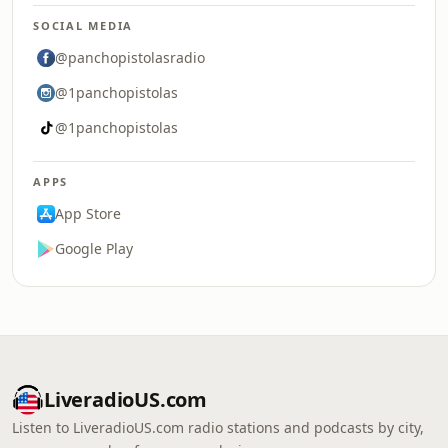
SOCIAL MEDIA
@panchopistolasradio
@1panchopistolas
@1panchopistolas
APPS
App Store
Google Play
LiveradioUS.com
Listen to LiveradioUS.com radio stations and podcasts by city,