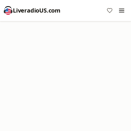
LiveradioUS.com