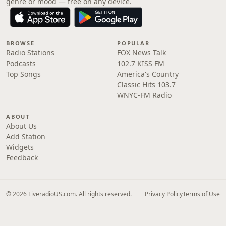
genre or mood — free on any device.
BROWSE
POPULAR
Radio Stations
FOX News Talk
Podcasts
102.7 KISS FM
Top Songs
America's Country
Classic Hits 103.7
WNYC-FM Radio
ABOUT
About Us
Add Station
Widgets
Feedback
© 2026 LiveradioUS.com. All rights reserved.
Privacy Policy
Terms of Use