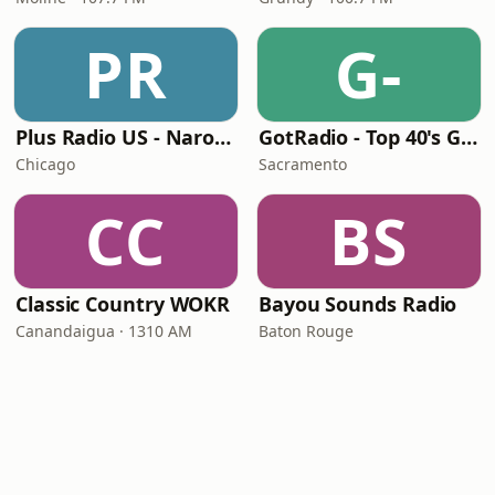
PR
G-
Plus Radio US - Narodna
GotRadio - Top 40's Greatest Hits
Chicago
Sacramento
CC
BS
Classic Country WOKR
Bayou Sounds Radio
Canandaigua · 1310 AM
Baton Rouge