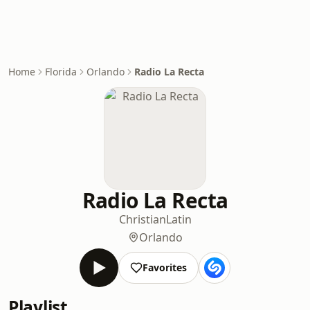
Home
Florida
Orlando
Radio La Recta
Radio La Recta
Christian
Latin
Orlando
Favorites
Playlist