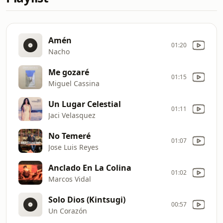
Amén
01:20
Nacho
Me gozaré
01:15
Miguel Cassina
Un Lugar Celestial
01:11
Jaci Velasquez
No Temeré
01:07
Jose Luis Reyes
Anclado En La Colina
01:02
Marcos Vidal
Solo Dios (Kintsugi)
00:57
Un Corazón