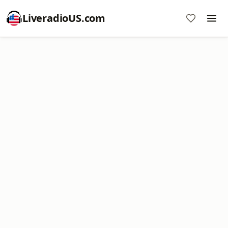
LiveradioUS.com