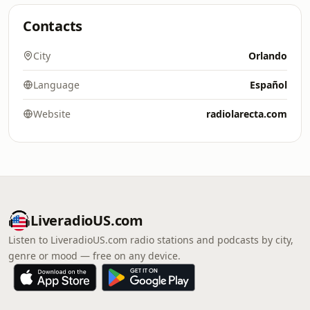
Contacts
City
Orlando
Language
Español
Website
radiolarecta.com
LiveradioUS.com
Listen to LiveradioUS.com radio stations and podcasts by city,
genre or mood — free on any device.