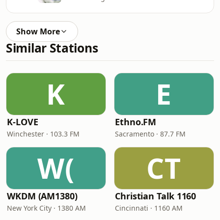
Show More
Similar Stations
K
E
K-LOVE
Ethno.FM
Winchester · 103.3 FM
Sacramento · 87.7 FM
W(
CT
WKDM (AM1380)
Christian Talk 1160
New York City · 1380 AM
Cincinnati · 1160 AM