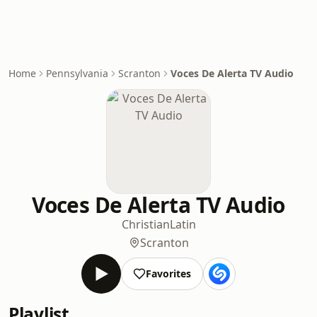
Home
Pennsylvania
Scranton
Voces De Alerta TV Audio
Voces De Alerta TV Audio
Christian
Latin
Scranton
Favorites
Playlist