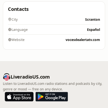
Contacts
City
Scranton
Language
Español
Website
vocesdealertatv.com
LiveradioUS.com
Listen to LiveradioUS.com radio stations and podcasts by city,
genre or mood — free on any device.