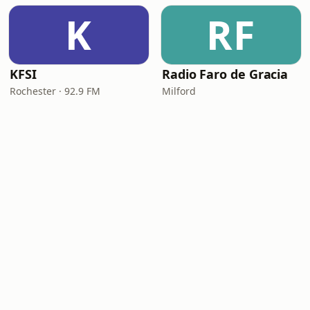
K
RF
KFSI
Radio Faro de Gracia
Rochester · 92.9 FM
Milford