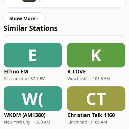
Show More
Similar Stations
E
K
Ethno.FM
K-LOVE
Sacramento · 87.7 FM
Winchester · 103.3 FM
W(
CT
WKDM (AM1380)
Christian Talk 1160
New York City · 1380 AM
Cincinnati · 1160 AM