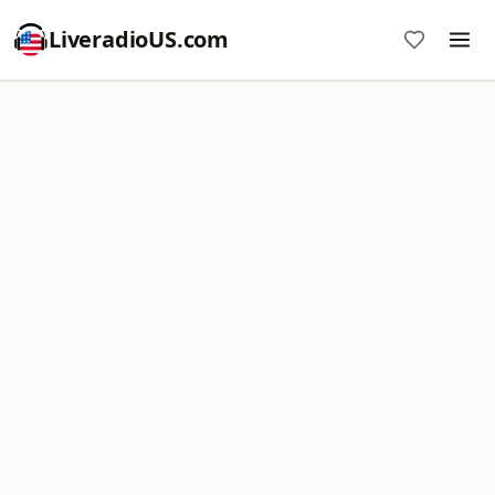
LiveradioUS.com