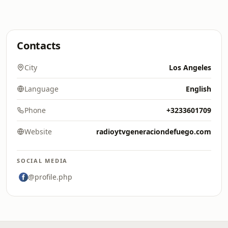
Contacts
City
Los Angeles
Language
English
Phone
+3233601709
Website
radioytvgeneraciondefuego.com
SOCIAL MEDIA
@profile.php