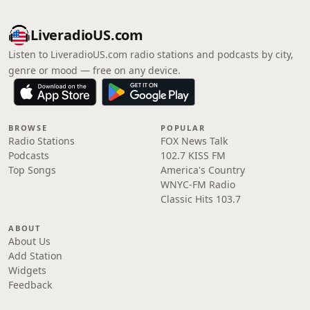
LiveradioUS.com
Listen to LiveradioUS.com radio stations and podcasts by city,
genre or mood — free on any device.
BROWSE
POPULAR
Radio Stations
FOX News Talk
Podcasts
102.7 KISS FM
Top Songs
America's Country
WNYC-FM Radio
Classic Hits 103.7
ABOUT
About Us
Add Station
Widgets
Feedback