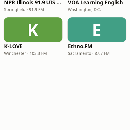
NPR Illinois 91.9 UIS (WUIS)
VOA Learning English
Springfield · 91.9 FM
Washington, D.C.
K
E
K-LOVE
Ethno.FM
Winchester · 103.3 FM
Sacramento · 87.7 FM