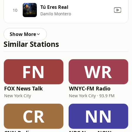
Tú Eres Real
10
Danilo Montero
Show More
Similar Stations
FN
WR
FOX News Talk
WNYC-FM Radio
New York City
New York City · 93.9 FM
CR
NN