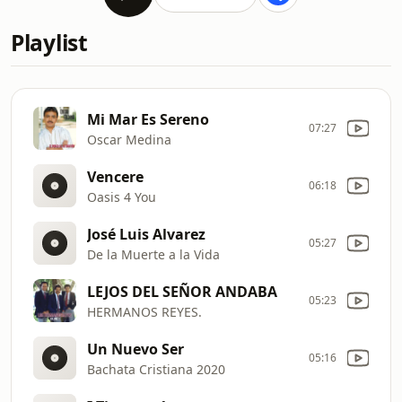
Playlist
Mi Mar Es Sereno
07:27
Oscar Medina
Vencere
06:18
Oasis 4 You
José Luis Alvarez
05:27
De la Muerte a la Vida
LEJOS DEL SEÑOR ANDABA
05:23
HERMANOS REYES.
Un Nuevo Ser
05:16
Bachata Cristiana 2020