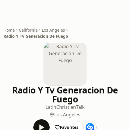
Home
California
Los Angeles
Radio Y Tv Generacion De Fuego
Radio Y Tv Generacion De
Fuego
Latin
Christian
Talk
Los Angeles
Favorites