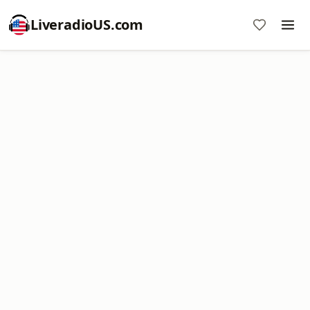
LiveradioUS.com