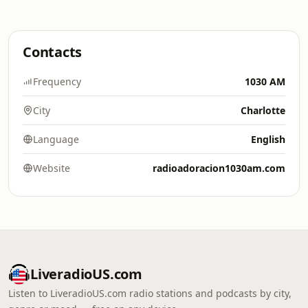
Contacts
Frequency
1030 AM
City
Charlotte
Language
English
Website
radioadoracion1030am.com
LiveradioUS.com
Listen to LiveradioUS.com radio stations and podcasts by city,