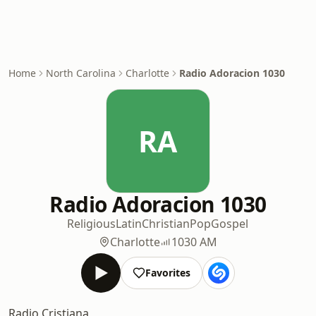
Home
North Carolina
Charlotte
Radio Adoracion 1030
RA
Radio Adoracion 1030
Religious
Latin
Christian
Pop
Gospel
Charlotte
1030 AM
Favorites
Radio Cristiana