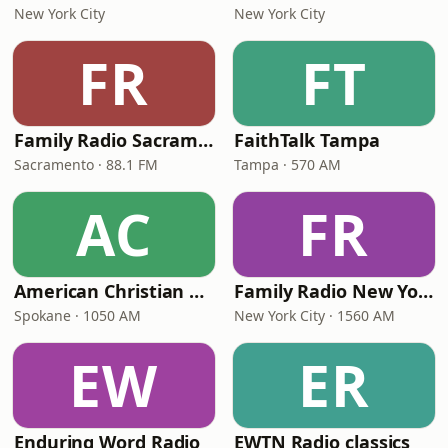
New York City
New York City
FR
FT
Family Radio Sacramento (KEBR)
FaithTalk Tampa
Sacramento · 88.1 FM
Tampa · 570 AM
AC
FR
American Christian Network
Family Radio New York City
Spokane · 1050 AM
New York City · 1560 AM
EW
ER
Enduring Word Radio
EWTN Radio classics