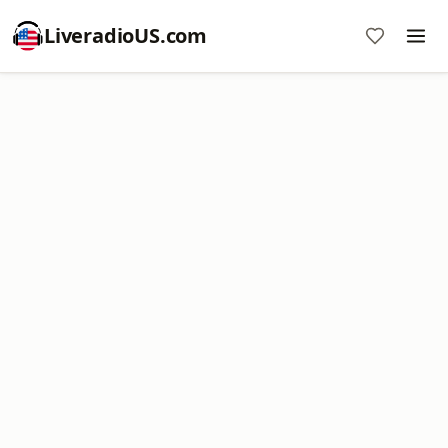
LiveradioUS.com