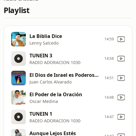
Playlist
La Biblia Dice
14:59
Lenny Salcedo
TUNEIN 3
14:58
RADIO ADORACION 1030
El Dios de Israel es Poderoso (En Vivo)
14:51
Juan Carlos Alvarado
El Poder de la Oración
14:48
Oscar Medina
TUNEIN 1
14:47
RADIO ADORACION 1030
Aunque Lejos Estés