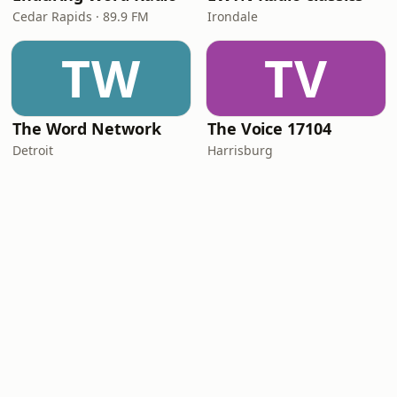
Cedar Rapids · 89.9 FM
Irondale
TW
TV
The Word Network
The Voice 17104
Detroit
Harrisburg