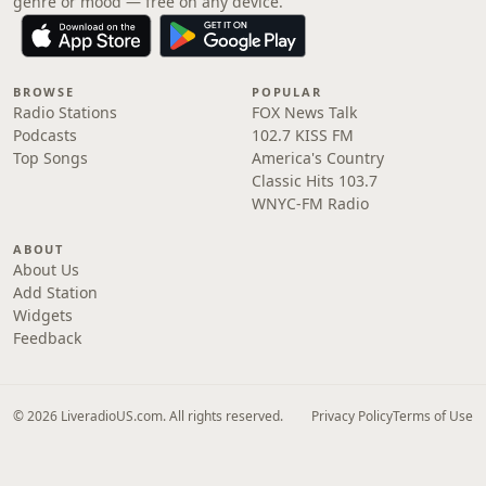
genre or mood — free on any device.
BROWSE
POPULAR
Radio Stations
FOX News Talk
Podcasts
102.7 KISS FM
Top Songs
America's Country
Classic Hits 103.7
WNYC-FM Radio
ABOUT
About Us
Add Station
Widgets
Feedback
© 2026 LiveradioUS.com. All rights reserved.
Privacy Policy
Terms of Use