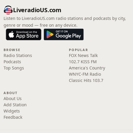
LiveradioUS.com
Listen to LiveradioUS.com radio stations and podcasts by city,
genre or mood — free on any device.
BROWSE
POPULAR
Radio Stations
FOX News Talk
Podcasts
102.7 KISS FM
Top Songs
America's Country
WNYC-FM Radio
Classic Hits 103.7
ABOUT
About Us
Add Station
Widgets
Feedback