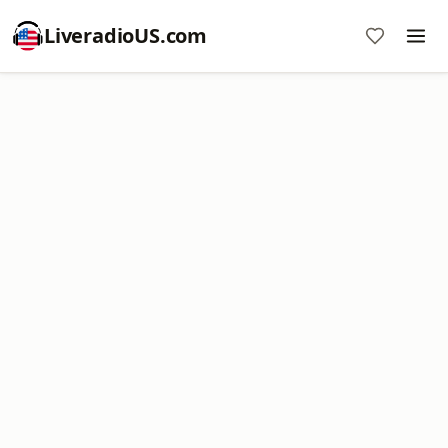
LiveradioUS.com