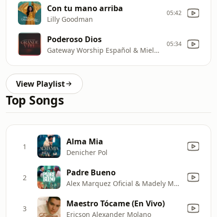
Con tu mano arriba
05:42
Lilly Goodman
Poderoso Dios
05:34
Gateway Worship Español & Miel San Marcos
View Playlist
Top Songs
Alma Mia
1
Denicher Pol
Padre Bueno
2
Alex Marquez Oficial & Madely Marquez
Maestro Tócame (En Vivo)
3
Ericson Alexander Molano