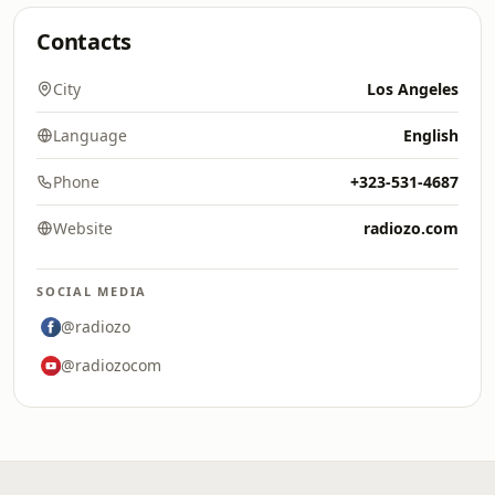
Contacts
City
Los Angeles
Language
English
Phone
+323-531-4687
Website
radiozo.com
SOCIAL MEDIA
@radiozo
@radiozocom