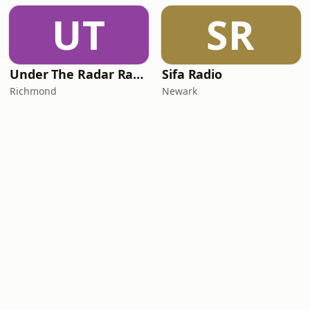
UT
SR
Under The Radar Radio
Sifa Radio
Richmond
Newark