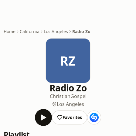
Home
California
Los Angeles
Radio Zo
RZ
Radio Zo
Christian
Gospel
Los Angeles
Favorites
Playlist