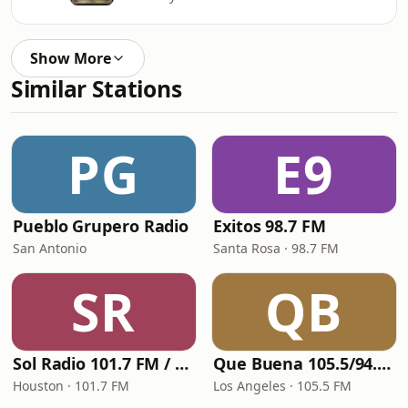
Show More
Similar Stations
PG
E9
Pueblo Grupero Radio
Exitos 98.7 FM
San Antonio
Santa Rosa · 98.7 FM
SR
QB
Sol Radio 101.7 FM / 106.9 HD3
Que Buena 105.5/94.3 FM
Houston · 101.7 FM
Los Angeles · 105.5 FM