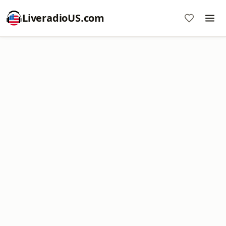
LiveradioUS.com