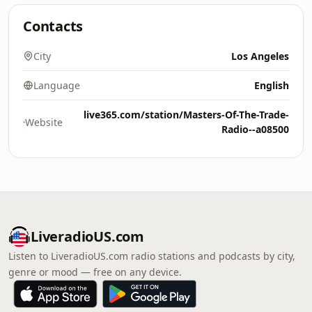
Contacts
City
Los Angeles
Language
English
live365.com/station/Masters-Of-The-Trade-
Website
Radio--a08500
LiveradioUS.com
Listen to LiveradioUS.com radio stations and podcasts by city,
genre or mood — free on any device.