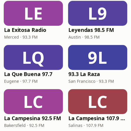
LE
L9
La Exitosa Radio
Leyendas 98.5 FM
Merced · 93.3 FM
Austin · 98.5 FM
LQ
9L
La Que Buena 97.7
93.3 La Raza
Eugene · 97.7 FM
San Francisco · 93.3 FM
LC
LC
La Campesina 92.5 FM
La Campesina 107.9 FM
Bakersfield · 92.5 FM
Salinas · 107.9 FM