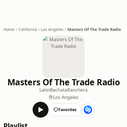
Home
California
Los Angeles
Masters Of The Trade Radio
Masters Of The Trade Radio
Latin
Bachata
Ranchera
Los Angeles
Favorites
Playlist